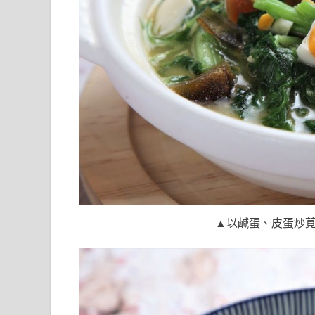
▲以鹹蛋、皮蛋炒莧