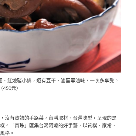
圈、紅燒豬小排，還有豆干、滷蛋等滷味，一次多享受。
（450元）
，沒有贅飾的手路菜，台灣取材、台灣味型，呈現的是
樣。「真珠」匯集台灣阿嬤的好手藝，以質樸、家常、
風格。