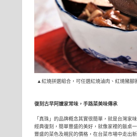
▲紅燒拼選組合，可任選紅燒滷肉、紅燒豬腳
復刻古早阿嬤家常味，手路菜美味傳承
「真珠」的品牌概念其實很簡單，就是台灣家味
經典復刻，簡單豐盛的美好，就像家裡的飯桌一
豐盛的菜色及親民的價格，在台菜市場中走出新