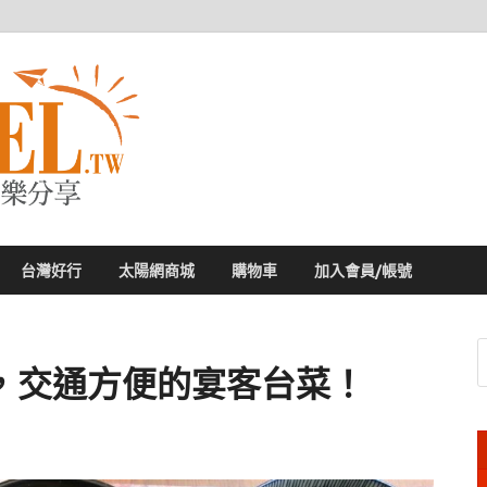
太陽網
專業旅遊新聞，第一手旅遊資訊
台灣好行
太陽網商城
購物車
加入會員/帳號
，交通方便的宴客台菜！