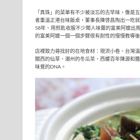
「真珠」的菜單有不少被淡忘的古早味，像是五
者重溫正港台味飯桌，董事長陳啓昌掏出一吃就
58年、用煎匙收服不少聞人味蕾的富美阿嬤出
的富美阿嬤一個一個步驟很有耐性的慢慢教導後
店裡致力尋找好的在地食材：現流小卷、台灣溫
關西的仙草、潮州的冬瓜茶、西螺百年陳源和醬
味覺的DNA。