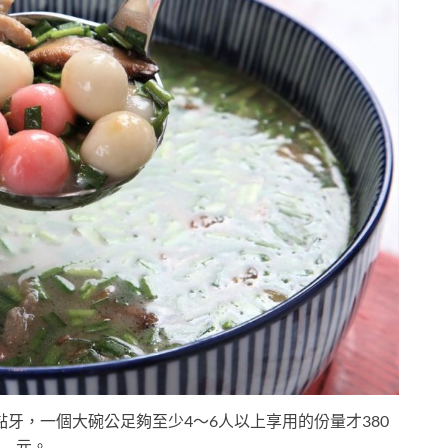
牙，一個大碗公足夠至少4～6人以上享用的份量才380
元。