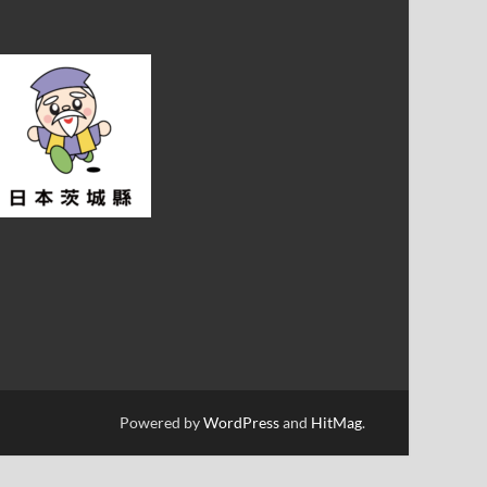
Powered by
WordPress
and
HitMag
.