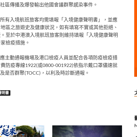
社區傳播及爆發輸出他國會議群聚感染事件。
所有入境航班旅客均需填報「入境健康聲明書」，並應
行地區之旅遊史及健康狀況，如有填寫不實或其他拒絕、
鍰。至於中港澳入境航班旅客則維持填報「入境健康聲明
居家檢疫措施。
應主動通報機場及港口檢疫人員並配合各項防疫檢疫措
專線1922(或0800-001922)依指示戴口罩儘速就
是否群聚(TOCC)，以利及時診斷通報。
聲明書
藝