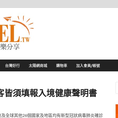
太陽網
專業旅遊新聞，第一手旅遊資訊
台灣好行
太陽網商城
購物車
加入會員/帳號
客皆須填報入境健康聲明書
陸及全球其他26個國家及地區均有新型冠狀病毒肺炎確診