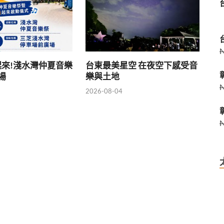
來!淺水灣仲夏音樂
台東最美星空 在夜空下感受音
登場
樂與土地
2026-08-04