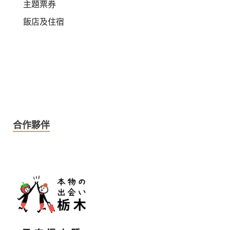
主題票券
飯店及住宿
合作夥伴