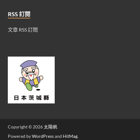
RSS 訂閱
文章 RSS 訂閱
Copyright © 2026
太陽網
.
Powered by
WordPress
and
HitMag
.