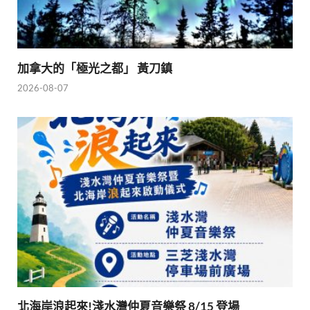
加拿大的「極光之都」 黃刀鎮
2026-08-07
北海岸浪起來!淺水灣仲夏音樂祭 8/15 登場