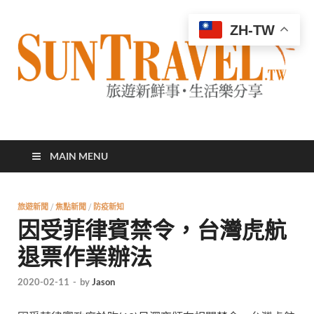
ZH-TW
太陽網
專業旅遊新聞，第一手旅遊資訊
MAIN MENU
旅遊新聞
/
焦點新聞
/
防疫新知
因受菲律賓禁令，台灣虎航
退票作業辦法
2020-02-11
-
by
Jason