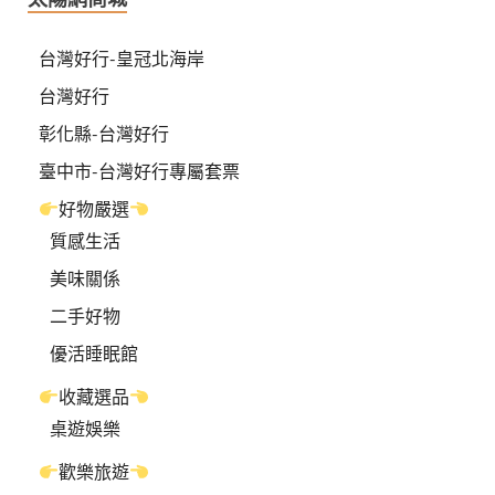
台灣好行-皇冠北海岸
台灣好行
彰化縣-台灣好行
臺中市-台灣好行專屬套票
好物嚴選
質感生活
美味關係
二手好物
優活睡眠館
收藏選品
桌遊娛樂
歡樂旅遊