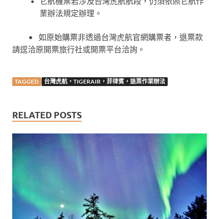
它航機票若涉及台灣虎航航段，仍須依照它航作
業辦法規定辦理。
• 如原始購票非透過台灣虎航官網購票者，退票款
請逕洽原開票旅行社或開票平台洽詢。
TAGGED
台灣虎航，TIGERAIR，菲律賓，退票作業辦法
RELATED POSTS