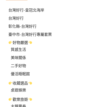
台灣好行-皇冠北海岸
台灣好行
彰化縣-台灣好行
臺中市-台灣好行專屬套票
好物嚴選
質感生活
美味關係
二手好物
優活睡眠館
收藏選品
桌遊娛樂
歡樂旅遊
主題票券