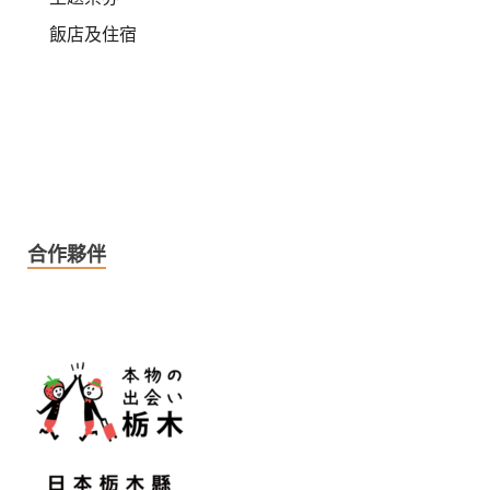
飯店及住宿
合作夥伴