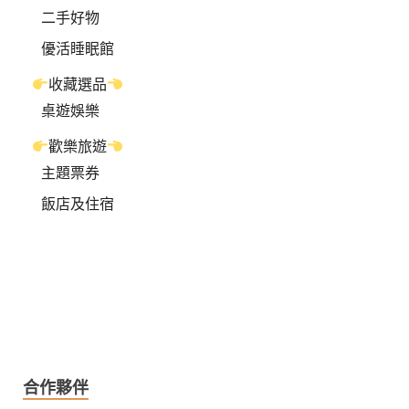
二手好物
優活睡眠館
收藏選品
桌遊娛樂
歡樂旅遊
主題票券
飯店及住宿
合作夥伴