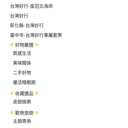
台灣好行-皇冠北海岸
台灣好行
彰化縣-台灣好行
臺中市-台灣好行專屬套票
好物嚴選
質感生活
美味關係
二手好物
優活睡眠館
收藏選品
桌遊娛樂
歡樂旅遊
主題票券