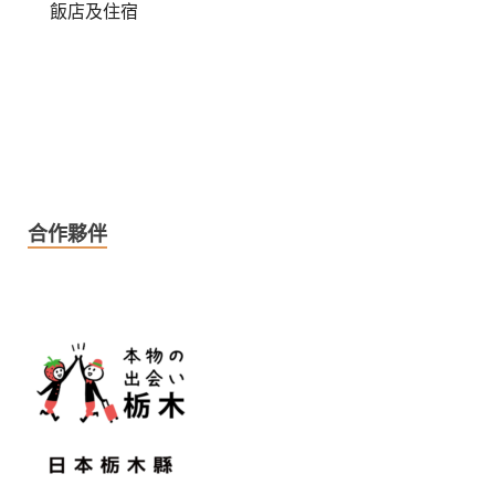
飯店及住宿
合作夥伴