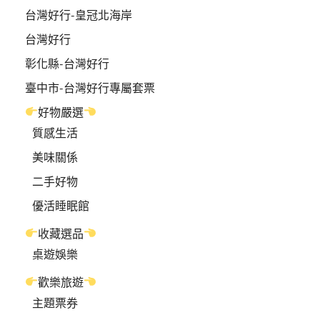
台灣好行-皇冠北海岸
台灣好行
彰化縣-台灣好行
臺中市-台灣好行專屬套票
好物嚴選
質感生活
美味關係
二手好物
優活睡眠館
收藏選品
桌遊娛樂
歡樂旅遊
主題票券