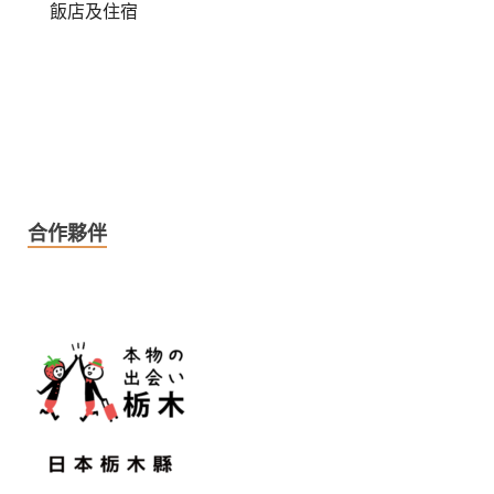
飯店及住宿
合作夥伴