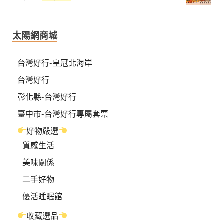
太陽網商城
台灣好行-皇冠北海岸
台灣好行
彰化縣-台灣好行
臺中市-台灣好行專屬套票
好物嚴選
質感生活
美味關係
二手好物
優活睡眠館
收藏選品