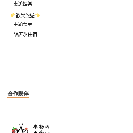
桌遊娛樂
歡樂旅遊
主題票券
飯店及住宿
合作夥伴