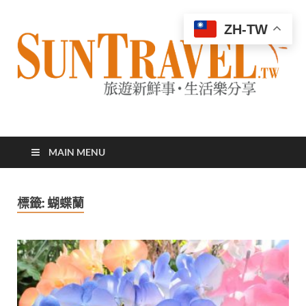
ZH-TW
太陽網
專業旅遊新聞，第一手旅遊資訊
MAIN MENU
標籤:
蝴蝶蘭