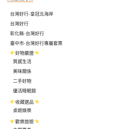
台灣好行-皇冠北海岸
台灣好行
彰化縣-台灣好行
臺中市-台灣好行專屬套票
好物嚴選
質感生活
美味關係
二手好物
優活睡眠館
收藏選品
桌遊娛樂
歡樂旅遊