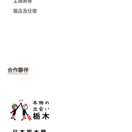
主題票券
飯店及住宿
合作夥伴