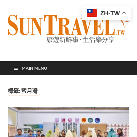
ZH-TW
太陽網
專業旅遊新聞，第一手旅遊資訊
MAIN MENU
標籤:
蜜月灣