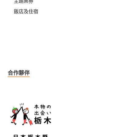
主題票券
飯店及住宿
合作夥伴