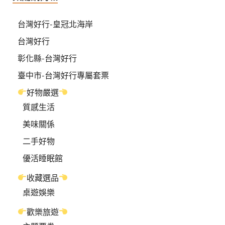
台灣好行-皇冠北海岸
台灣好行
彰化縣-台灣好行
臺中市-台灣好行專屬套票
好物嚴選
質感生活
美味關係
二手好物
優活睡眠館
收藏選品
桌遊娛樂
歡樂旅遊