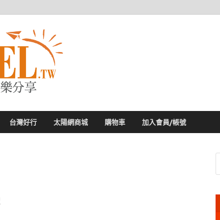
太陽網
專業旅遊新聞，第一手旅遊資訊
台灣好行
太陽網商城
購物車
加入會員/帳號
!