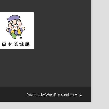
Powered by
WordPress
and
HitMag
.