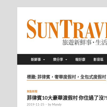
新鮮事
樂分享
報好康
影音區
標籤:
菲律賓，奢華度假村，全包式度假村
焦點新聞
菲律賓10大豪華渡假村 你住過了沒?
2019-11-25
-
by
Mandy