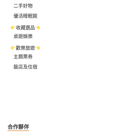
二手好物
優活睡眠館
收藏選品
桌遊娛樂
歡樂旅遊
主題票券
飯店及住宿
合作夥伴