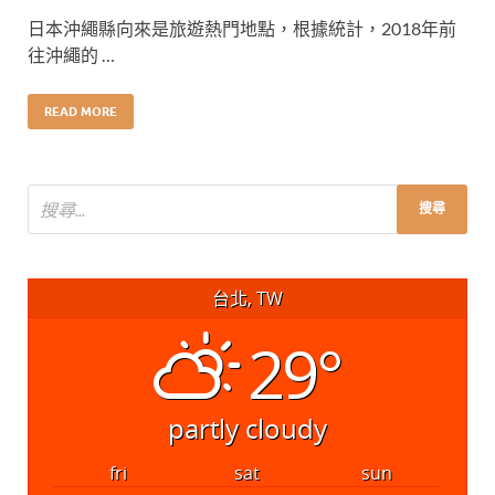
日本沖繩縣向來是旅遊熱門地點，根據統計，2018年前
往沖繩的 …
READ MORE
台北, TW
29°
partly cloudy
fri
sat
sun