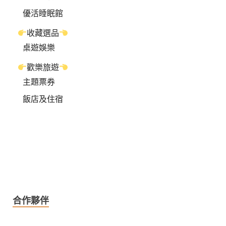
優活睡眠館
收藏選品
桌遊娛樂
歡樂旅遊
主題票券
飯店及住宿
合作夥伴