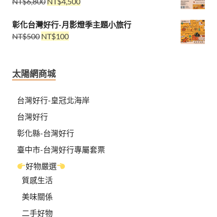
NT$
6,800
NT$
4,500
彰化台灣好行-月影燈季主題小旅行
NT$
500
NT$
100
太陽網商城
台灣好行-皇冠北海岸
台灣好行
彰化縣-台灣好行
臺中市-台灣好行專屬套票
好物嚴選
質感生活
美味關係
二手好物