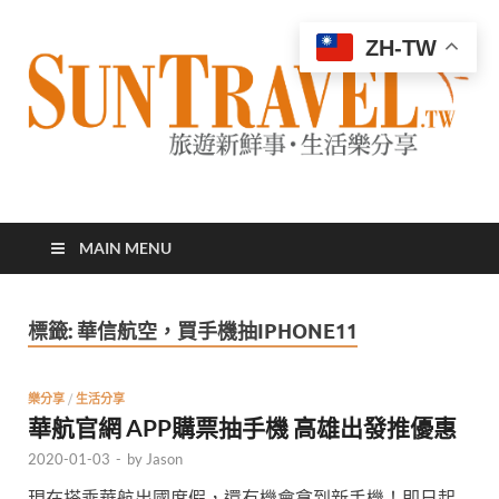
ZH-TW
太陽網
專業旅遊新聞，第一手旅遊資訊
MAIN MENU
標籤:
華信航空，買手機抽IPHONE11
樂分享
/
生活分享
華航官網 APP購票抽手機 高雄出發推優惠
2020-01-03
-
by
Jason
現在搭乘華航出國度假，還有機會拿到新手機！即日起