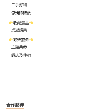
二手好物
優活睡眠館
收藏選品
桌遊娛樂
歡樂旅遊
主題票券
飯店及住宿
合作夥伴