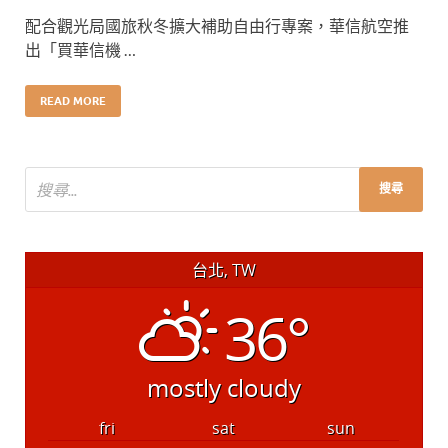
配合觀光局國旅秋冬擴大補助自由行專案，華信航空推
出「買華信機 …
READ MORE
台北, TW
36°
mostly cloudy
fri
sat
sun