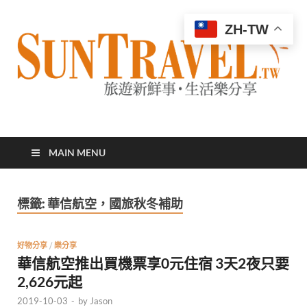
ZH-TW
太陽網
專業旅遊新聞，第一手旅遊資訊
MAIN MENU
標籤:
華信航空，國旅秋冬補助
好物分享
/
樂分享
華信航空推出買機票享0元住宿 3天2夜只要
2,626元起
2019-10-03
-
by
Jason