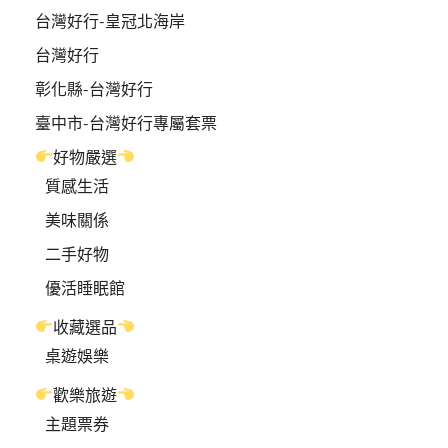
台灣好行-皇冠北海岸
台灣好行
彰化縣-台灣好行
臺中市-台灣好行專屬套票
好物嚴選
質感生活
美味關係
二手好物
優活睡眠館
收藏選品
桌遊娛樂
歡樂旅遊
主題票券