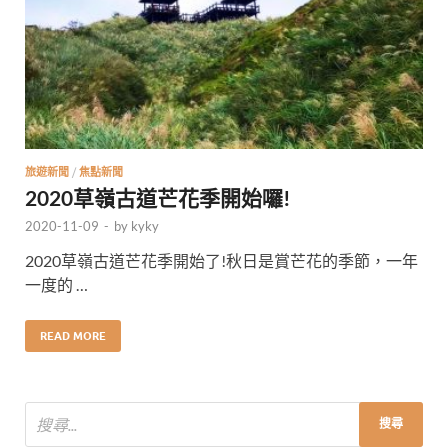
旅遊新聞
/
焦點新聞
2020草嶺古道芒花季開始囉!
2020-11-09
-
by
kyky
2020草嶺古道芒花季開始了!秋日是賞芒花的季節，一年
一度的 …
READ MORE