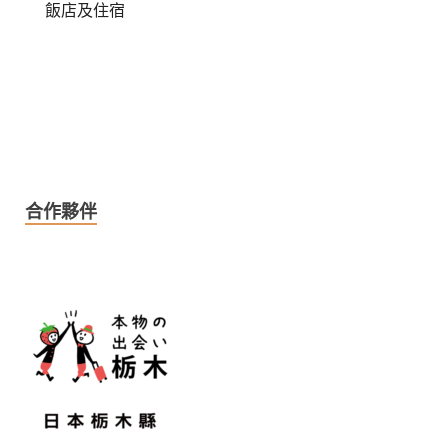
飯店及住宿
合作夥伴