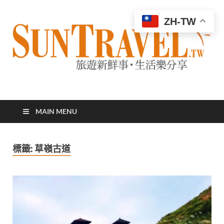
ZH-TW
太陽網
專業旅遊新聞，第一手旅遊資訊
MAIN MENU
標籤:
草嶺古道