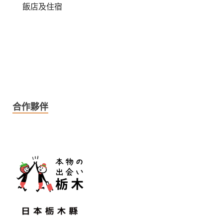
飯店及住宿
合作夥伴