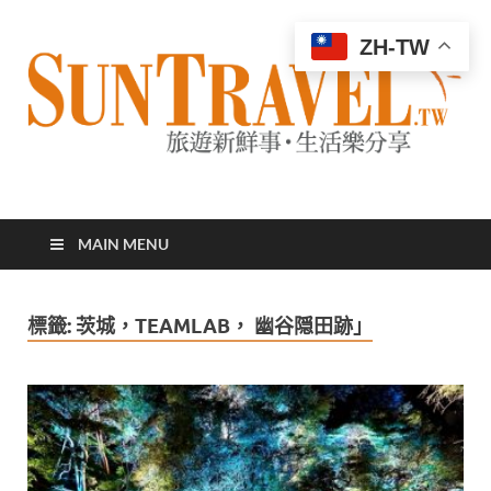
ZH-TW
太陽網
專業旅遊新聞，第一手旅遊資訊
MAIN MENU
標籤:
茨城，TEAMLAB， 幽谷隠田跡」