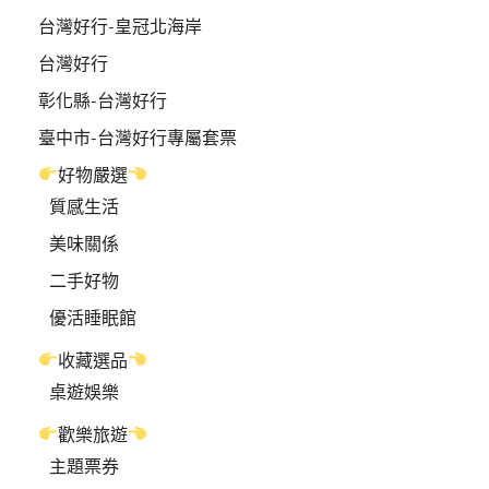
台灣好行-皇冠北海岸
台灣好行
彰化縣-台灣好行
臺中市-台灣好行專屬套票
好物嚴選
質感生活
美味關係
二手好物
優活睡眠館
收藏選品
桌遊娛樂
歡樂旅遊
主題票券