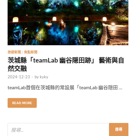
旅遊新聞
/
焦點新聞
茨城縣「teamLab 幽谷隠田跡」 藝術與自
然交融
2024-12-23
-
by
kyky
teamLab首個在茨城縣的常設展「teamLab 幽谷隠田 …
READ MORE