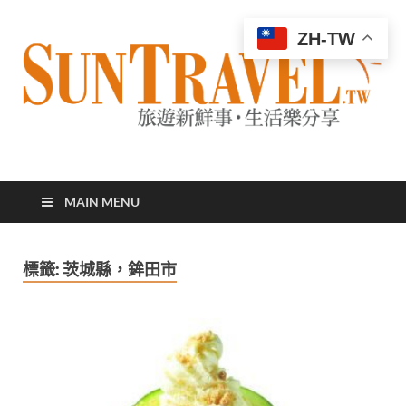
ZH-TW
太陽網
專業旅遊新聞，第一手旅遊資訊
MAIN MENU
標籤:
茨城縣，鉾田市