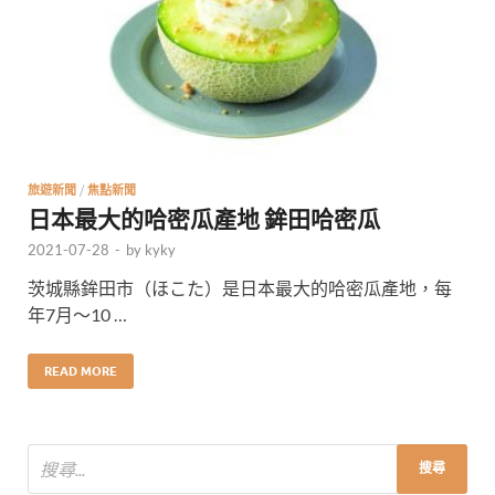
旅遊新聞
/
焦點新聞
日本最大的哈密瓜產地 鉾田哈密瓜
2021-07-28
-
by
kyky
茨城縣鉾田市（ほこた）是日本最大的哈密瓜產地，每
年7月〜10 …
READ MORE