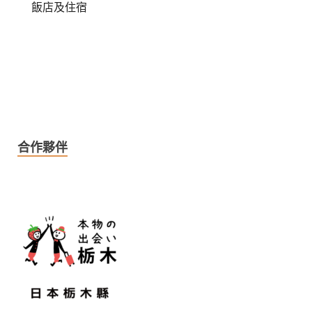
飯店及住宿
合作夥伴