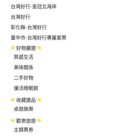
台灣好行-皇冠北海岸
台灣好行
彰化縣-台灣好行
臺中市-台灣好行專屬套票
好物嚴選
質感生活
美味關係
二手好物
優活睡眠館
收藏選品
桌遊娛樂
歡樂旅遊
主題票券