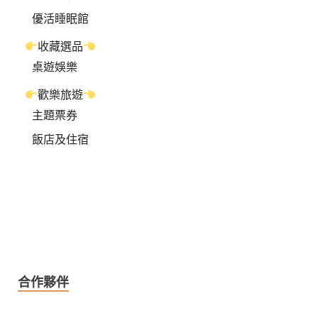
優活睡眠館
收藏選品
桌遊娛樂
歡樂旅遊
主題票券
飯店及住宿
合作夥伴