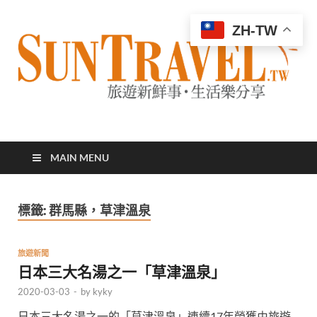
ZH-TW
太陽網
專業旅遊新聞，第一手旅遊資訊
MAIN MENU
標籤:
群馬縣，草津溫泉
旅遊新聞
日本三大名湯之一「草津溫泉」
2020-03-03
-
by
kyky
日本三大名湯之一的「草津溫泉」連續17年榮獲由旅遊