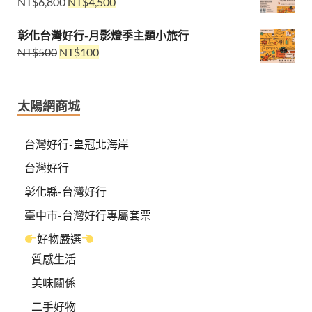
NT$
6,800
NT$
4,500
彰化台灣好行-月影燈季主題小旅行
NT$
500
NT$
100
太陽網商城
台灣好行-皇冠北海岸
台灣好行
彰化縣-台灣好行
臺中市-台灣好行專屬套票
好物嚴選
質感生活
美味關係
二手好物