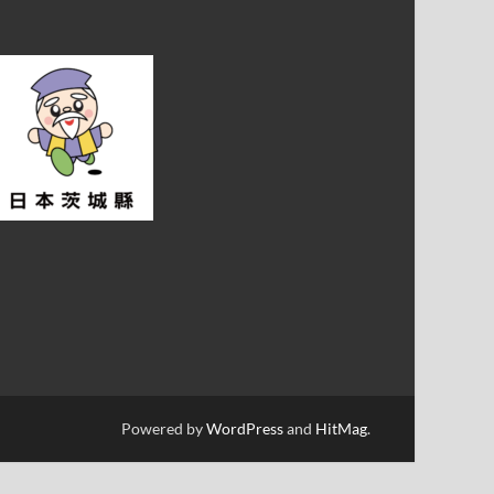
Powered by
WordPress
and
HitMag
.