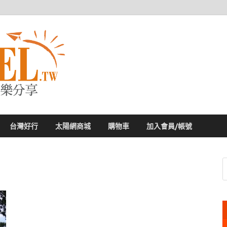
太陽網
專業旅遊新聞，第一手旅遊資訊
台灣好行
太陽網商城
購物車
加入會員/帳號