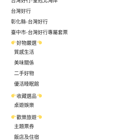
台灣好行-皇冠北海岸
台灣好行
彰化縣-台灣好行
臺中市-台灣好行專屬套票
好物嚴選
質感生活
美味關係
二手好物
優活睡眠館
收藏選品
桌遊娛樂
歡樂旅遊
主題票券
飯店及住宿