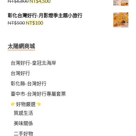
NT$
6,800
NT$
4,500
彰化台灣好行-月影燈季主題小旅行
NT$
500
NT$
100
太陽網商城
台灣好行-皇冠北海岸
台灣好行
彰化縣-台灣好行
臺中市-台灣好行專屬套票
好物嚴選
質感生活
美味關係
二手好物