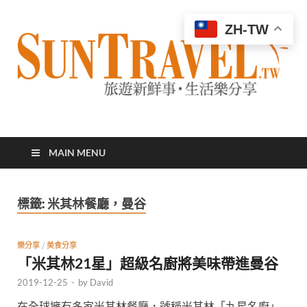
ZH-TW
太陽網
專業旅遊新聞，第一手旅遊資訊
MAIN MENU
標籤:
米其林餐廳，曼谷
樂分享
/
美食分享
「米其林21星」超級名廚將美味帶進曼谷
2019-12-25
-
by
David
在全球擁有多家米其林餐廳，號稱米其林「九星名廚」