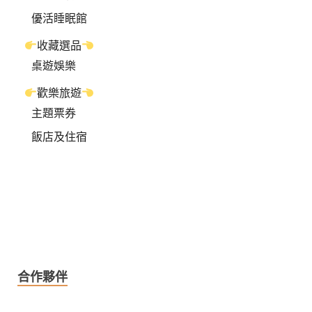
優活睡眠館
收藏選品
桌遊娛樂
歡樂旅遊
主題票券
飯店及住宿
合作夥伴