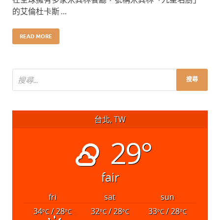
的艾倫杜卡斯 …
READ MORE
台北, TW
29°
fair
fri
sat
sun
34
/ 28
32
/ 28
33
/ 28
°C
°C
°C
°C
°C
°C