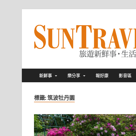
新鮮事
樂分享
報好康
影音區
標籤:
筑波牡丹園