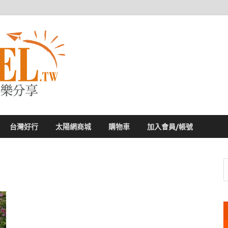
太陽網
專業旅遊新聞，第一手旅遊資訊
台灣好行
太陽網商城
購物車
加入會員/帳號