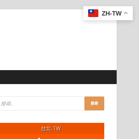
ZH-TW
台北, TW