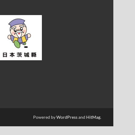
Powered by
WordPress
and
HitMag
.