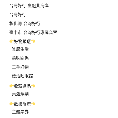
台灣好行-皇冠北海岸
台灣好行
彰化縣-台灣好行
臺中市-台灣好行專屬套票
好物嚴選
質感生活
美味關係
二手好物
優活睡眠館
收藏選品
桌遊娛樂
歡樂旅遊
主題票券