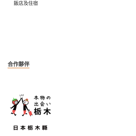
飯店及住宿
合作夥伴