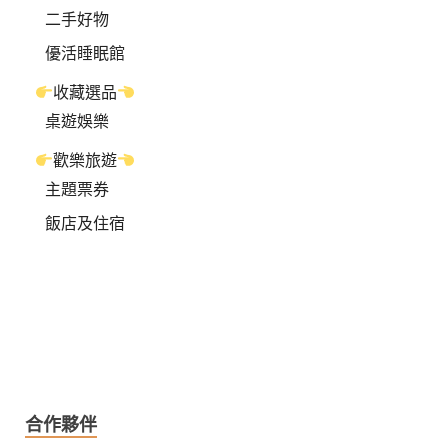
二手好物
優活睡眠館
收藏選品
桌遊娛樂
歡樂旅遊
主題票券
飯店及住宿
合作夥伴