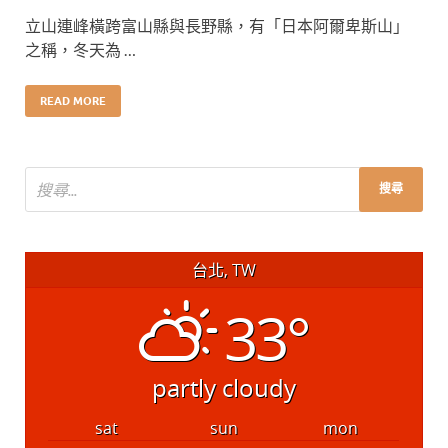
立山連峰橫跨富山縣與長野縣，有「日本阿爾卑斯山」
之稱，冬天為 …
READ MORE
台北, TW
33°
partly cloudy
sat
sun
mon