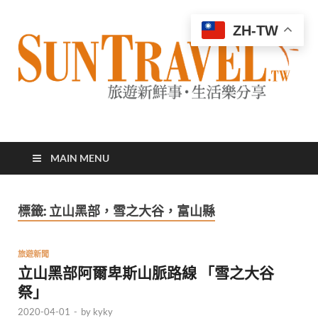
ZH-TW
太陽網
專業旅遊新聞，第一手旅遊資訊
MAIN MENU
標籤:
立山黑部，雪之大谷，富山縣
旅遊新聞
立山黑部阿爾卑斯山脈路線 「雪之大谷
祭」
2020-04-01
-
by
kyky