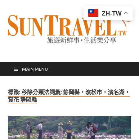
ZH-TW
太陽網
專業旅遊新聞，第一手旅遊資訊
MAIN MENU
標籤:
移除分類法詞彙: 静岡縣，濱松市，濱名湖，
賞花 静岡縣