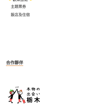
主題票券
飯店及住宿
合作夥伴