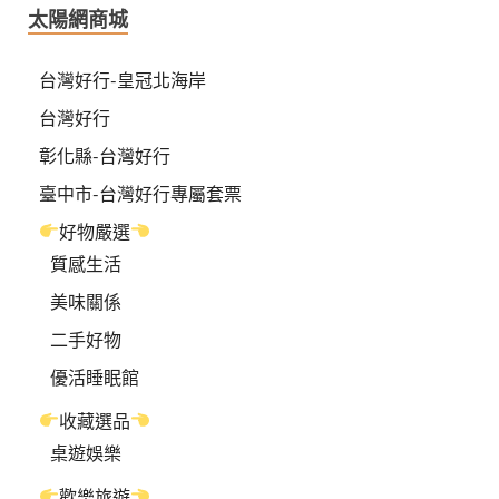
太陽網商城
台灣好行-皇冠北海岸
台灣好行
彰化縣-台灣好行
臺中市-台灣好行專屬套票
好物嚴選
質感生活
美味關係
二手好物
優活睡眠館
收藏選品
桌遊娛樂
歡樂旅遊