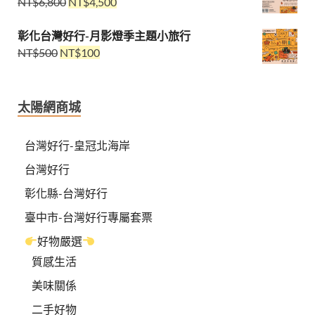
NT$
6,800
NT$
4,500
彰化台灣好行-月影燈季主題小旅行
NT$
500
NT$
100
太陽網商城
台灣好行-皇冠北海岸
台灣好行
彰化縣-台灣好行
臺中市-台灣好行專屬套票
好物嚴選
質感生活
美味關係
二手好物