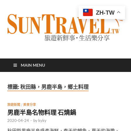
ZH-TW
太陽網
專業旅遊新聞，第一手旅遊資訊
MAIN MENU
標籤:
秋田縣，男鹿半島，鄉土料理
旅遊新聞
/
美食分享
男鹿半島名物料理 石燒鍋
2020-04-24
-
by
kyky
秋田縣男鹿半島盛產海鮮，春天的鯛魚、夏天的海膽、