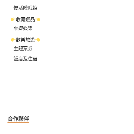
優活睡眠館
收藏選品
桌遊娛樂
歡樂旅遊
主題票券
飯店及住宿
合作夥伴