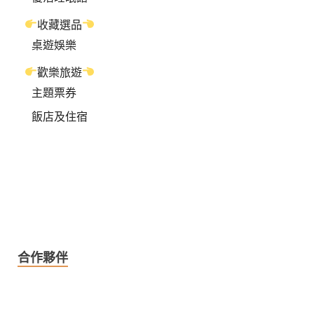
收藏選品
桌遊娛樂
歡樂旅遊
主題票券
飯店及住宿
合作夥伴