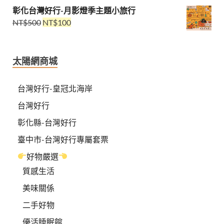
彰化台灣好行-月影燈季主題小旅行
NT$
500
NT$
100
太陽網商城
台灣好行-皇冠北海岸
台灣好行
彰化縣-台灣好行
臺中市-台灣好行專屬套票
好物嚴選
質感生活
美味關係
二手好物
優活睡眠館