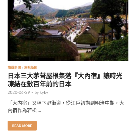
旅遊新聞
/
焦點新聞
日本三大茅葺屋根集落『大內宿』讓時光
凍結在數百年前的日本
2020-06-29
-
by
kyky
「大内宿」又稱下野街道，從江戶初期到明治中期，大
內宿作為若松 …
READ MORE