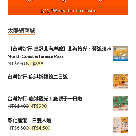
台北, TW
weather forecast ▸
太陽網商城
【台灣好行-皇冠北海岸線】北海拾光・藝遊淡水
North Coast &Tamsui Pass
NT$
660
NT$
399
台灣好行-鹿港祈福線二日遊
台灣好行-鹿港觀光工廠親子一日遊
NT$
1,400
NT$
990
彰化鹿港二日雙人遊
NT$
6,800
NT$
4,500