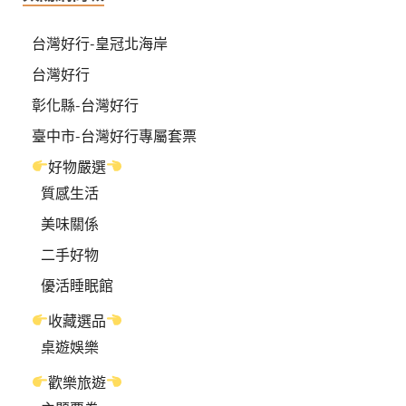
台灣好行-皇冠北海岸
台灣好行
彰化縣-台灣好行
臺中市-台灣好行專屬套票
好物嚴選
質感生活
美味關係
二手好物
優活睡眠館
收藏選品
桌遊娛樂
歡樂旅遊