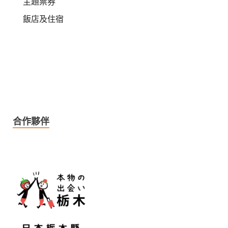
主題票券
飯店及住宿
合作夥伴