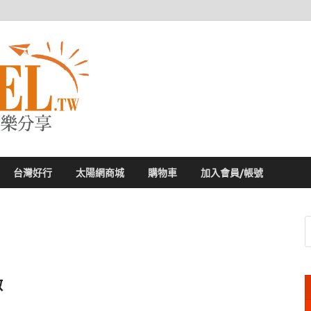
太陽網
專業旅遊新聞，第一手旅遊資訊
台灣好行
太陽網商城
購物車
加入會員/帳號
做