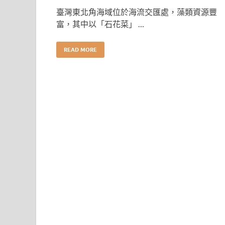
臺灣東北角海域位於海流交匯處，藻類資源豐
富，其中以「石花菜」 …
READ MORE