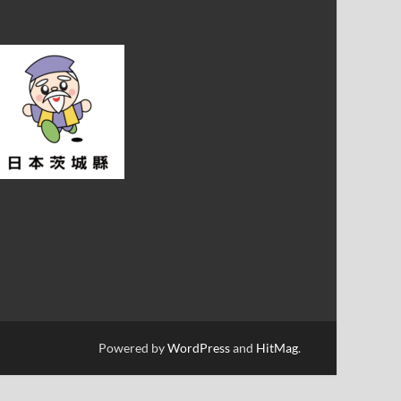
Powered by
WordPress
and
HitMag
.