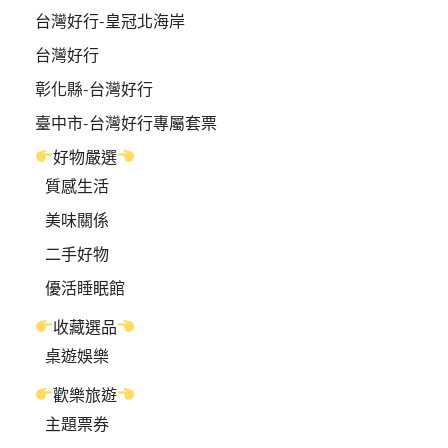
台灣好行-皇冠北海岸
台灣好行
彰化縣-台灣好行
臺中市-台灣好行專屬套票
好物嚴選
質感生活
美味關係
二手好物
優活睡眠館
收藏選品
桌遊娛樂
歡樂旅遊
主題票券