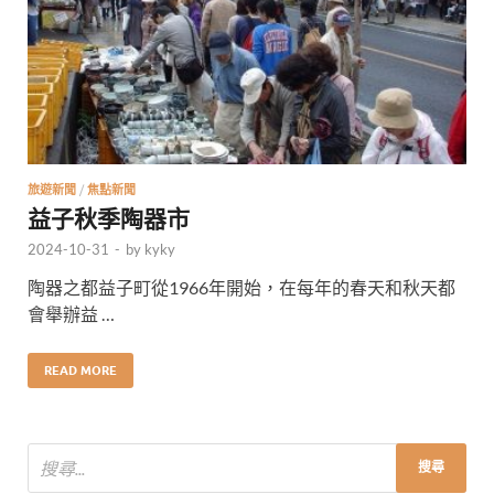
旅遊新聞
/
焦點新聞
益子秋季陶器市
2024-10-31
-
by
kyky
陶器之都益子町從1966年開始，在每年的春天和秋天都
會舉辦益 …
READ MORE