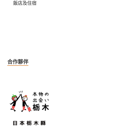
飯店及住宿
合作夥伴