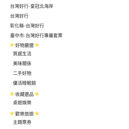
台灣好行-皇冠北海岸
台灣好行
彰化縣-台灣好行
臺中市-台灣好行專屬套票
好物嚴選
質感生活
美味關係
二手好物
優活睡眠館
收藏選品
桌遊娛樂
歡樂旅遊
主題票券