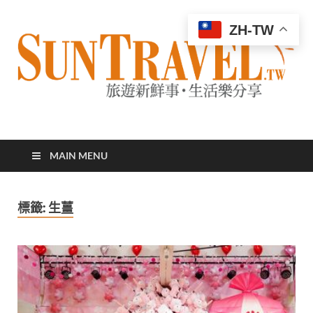
ZH-TW
太陽網
專業旅遊新聞，第一手旅遊資訊
MAIN MENU
標籤:
生薑