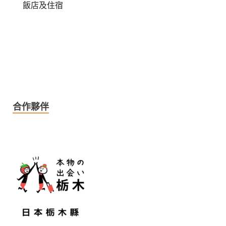
飯店及住宿
合作夥伴