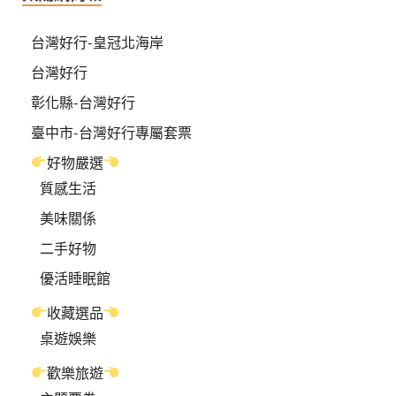
台灣好行-皇冠北海岸
台灣好行
彰化縣-台灣好行
臺中市-台灣好行專屬套票
好物嚴選
質感生活
美味關係
二手好物
優活睡眠館
收藏選品
桌遊娛樂
歡樂旅遊