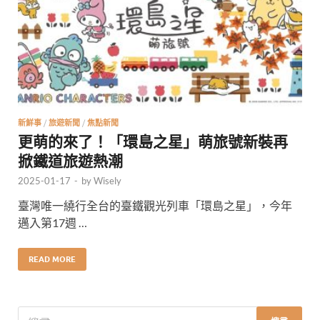
新鮮事
/
旅遊新聞
/
焦點新聞
更萌的來了！「環島之星」萌旅號新裝再
掀鐵道旅遊熱潮
2025-01-17
-
by
Wisely
臺灣唯一繞行全台的臺鐵觀光列車「環島之星」，今年
邁入第17週 …
READ MORE