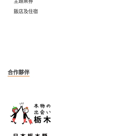
主題票券
飯店及住宿
合作夥伴