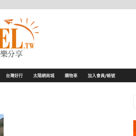
太陽網
專業旅遊新聞，第一手旅遊資訊
台灣好行
太陽網商城
購物車
加入會員/帳號