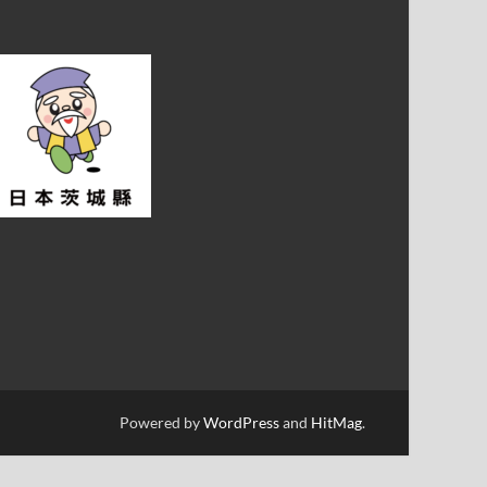
Powered by
WordPress
and
HitMag
.