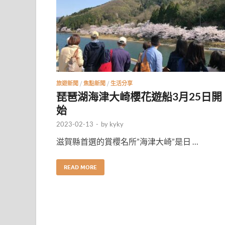
旅遊新聞
/
焦點新聞
/
生活分享
琵琶湖海津大崎櫻花遊船3月25日開
始
2023-02-13
-
by
kyky
滋賀縣首選的賞櫻名所”海津大崎”是日 …
READ MORE