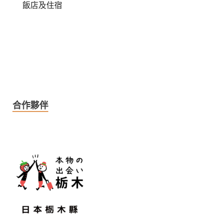
飯店及住宿
合作夥伴