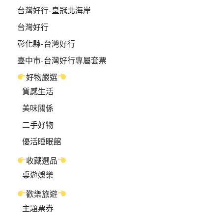
台灣好行-皇冠北海岸
台灣好行
彰化縣-台灣好行
臺中市-台灣好行專屬套票
好物嚴選
質感生活
美味關係
二手好物
優活睡眠館
收藏選品
桌遊娛樂
歡樂旅遊
主題票券