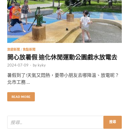
旅遊新聞
/
焦點新聞
開心放暑假 迪化休閒運動公園戲水放電去
2024-07-09
-
by
kyky
暑假到了!天氣又悶熱，要帶小朋友去哪降溫、放電呢？
北市工務 …
READ MORE