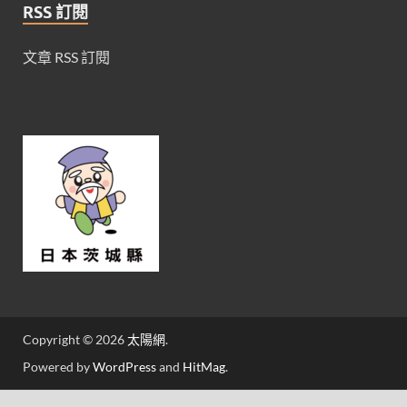
RSS 訂閱
文章 RSS 訂閱
Copyright © 2026
太陽網
.
Powered by
WordPress
and
HitMag
.