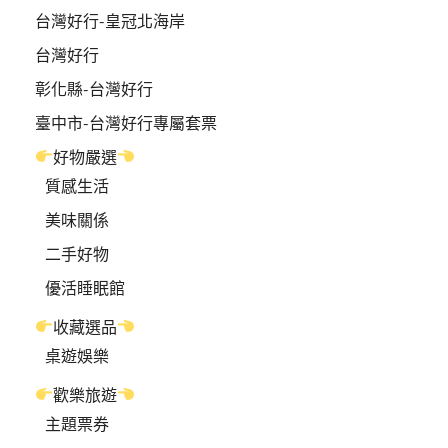
台灣好行-皇冠北海岸
台灣好行
彰化縣-台灣好行
臺中市-台灣好行專屬套票
好物嚴選
質感生活
美味關係
二手好物
優活睡眠館
收藏選品
桌遊娛樂
歡樂旅遊
主題票券