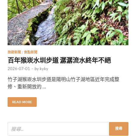
旅遊新聞
/
焦點新聞
百年猴崁水圳步道 潺潺流水終年不絕
2026-07-01
-
by
kyky
竹子湖猴崁水圳步道是陽明山竹子湖地區近年完成整
修、重新開放的 …
READ MORE