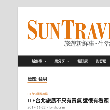
新鮮事
樂分享
報好康
影音區
標籤:
猛男
ITF台北國際旅展
ITF台北旅展不只有買氣 還很有看頭
2019-11-22
-
by
shobrim