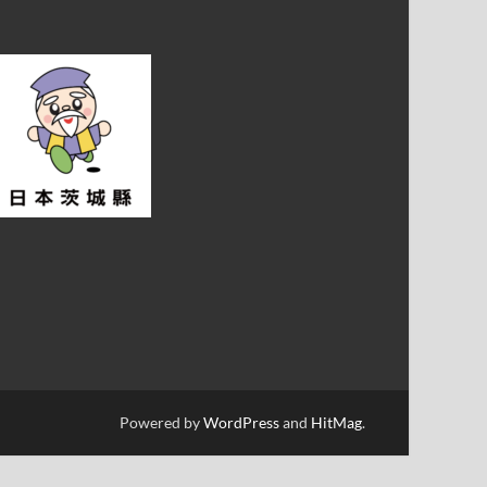
Powered by
WordPress
and
HitMag
.