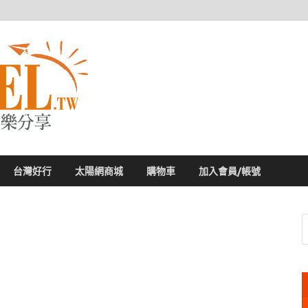
太陽網
專業旅遊新聞，第一手旅遊資訊
台灣好行
太陽網商城
購物車
加入會員/帳號