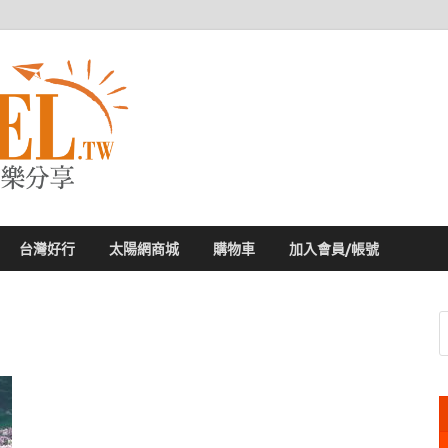
太陽網
專業旅遊新聞，第一手旅遊資訊
台灣好行
太陽網商城
購物車
加入會員/帳號