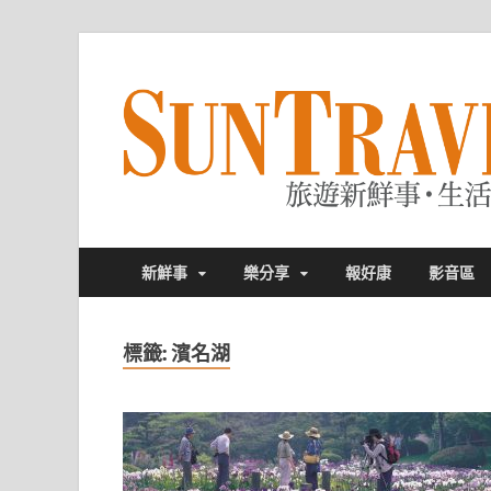
新鮮事
樂分享
報好康
影音區
標籤:
濱名湖