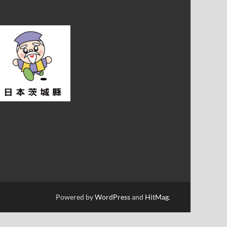
Powered by
WordPress
and
HitMag
.