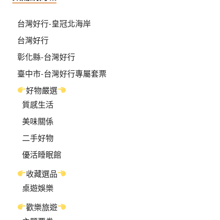
台灣好行-皇冠北海岸
台灣好行
彰化縣-台灣好行
臺中市-台灣好行專屬套票
好物嚴選
質感生活
美味關係
二手好物
優活睡眠館
收藏選品
桌遊娛樂
歡樂旅遊