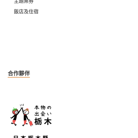
主題票券
飯店及住宿
合作夥伴