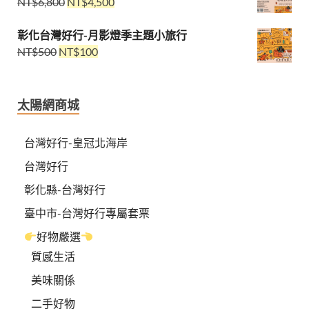
NT$
6,800
NT$
4,500
彰化台灣好行-月影燈季主題小旅行
NT$
500
NT$
100
太陽網商城
台灣好行-皇冠北海岸
台灣好行
彰化縣-台灣好行
臺中市-台灣好行專屬套票
好物嚴選
質感生活
美味關係
二手好物