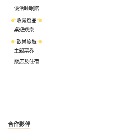
優活睡眠館
收藏選品
桌遊娛樂
歡樂旅遊
主題票券
飯店及住宿
合作夥伴