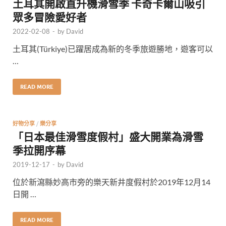
土耳其開啟直升機滑雪季 卡奇卡爾山吸引
眾多冒險愛好者
2022-02-08
-
by
David
土耳其(Türkiye)已躍居成為新的冬季旅遊勝地，遊客可以
…
READ MORE
好物分享
/
樂分享
「日本最佳滑雪度假村」盛大開業為滑雪
季拉開序幕
2019-12-17
-
by
David
位於新瀉縣妙高市旁的樂天新井度假村於2019年12月14
日開 …
READ MORE