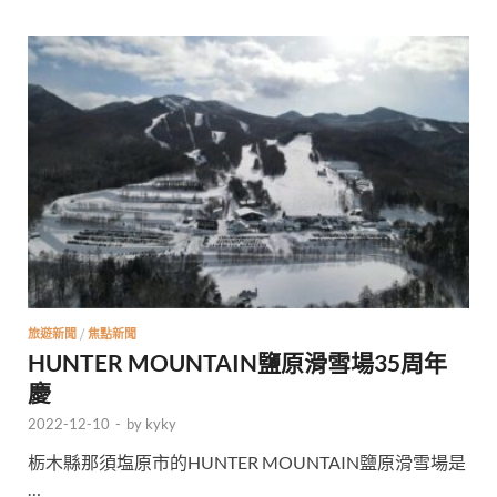
旅遊新聞
/
焦點新聞
HUNTER MOUNTAIN鹽原滑雪場35周年
慶
2022-12-10
-
by
kyky
栃木縣那須塩原市的HUNTER MOUNTAIN鹽原滑雪場是
…