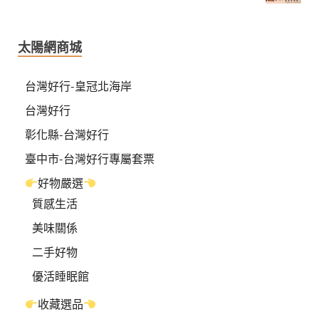
太陽網商城
台灣好行-皇冠北海岸
台灣好行
彰化縣-台灣好行
臺中市-台灣好行專屬套票
好物嚴選
質感生活
美味關係
二手好物
優活睡眠館
收藏選品