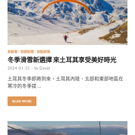
新鮮事
/
旅遊新聞
/
焦點新聞
冬季滑雪新選擇 來土耳其享受美好時光
2024-01-31
-
by
David
土耳其冬季即將到來，土耳其內陸、北部和東部地區在
寒冷的冬季提 …
READ MORE