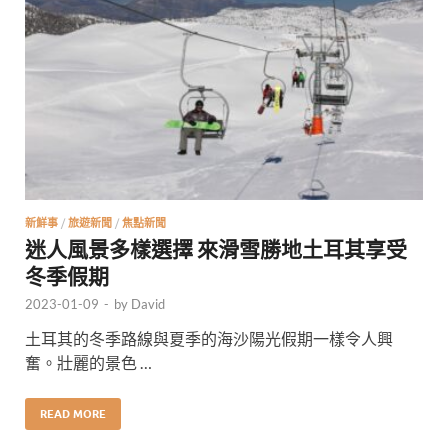
新鮮事
/
旅遊新聞
/
焦點新聞
迷人風景多樣選擇 來滑雪勝地土耳其享受
冬季假期
2023-01-09
-
by
David
土耳其的冬季路線與夏季的海沙陽光假期一樣令人興
奮。壯麗的景色 …
READ MORE