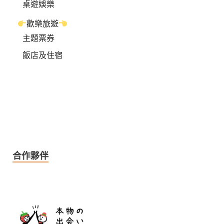
桌遊娛樂
歡樂旅遊
主題票券
飯店及住宿
合作夥伴