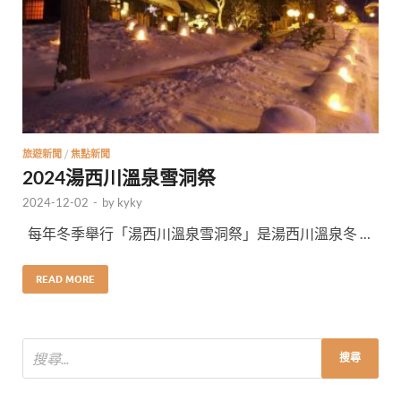
旅遊新聞
/
焦點新聞
2024湯西川溫泉雪洞祭
2024-12-02
-
by
kyky
每年冬季舉行「湯西川溫泉雪洞祭」是湯西川溫泉冬 …
READ MORE