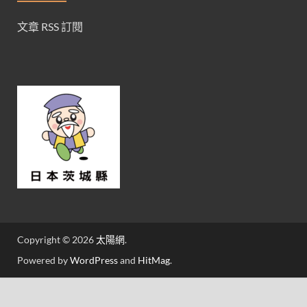
文章 RSS 訂閱
Copyright © 2026
太陽網
.
Powered by
WordPress
and
HitMag
.