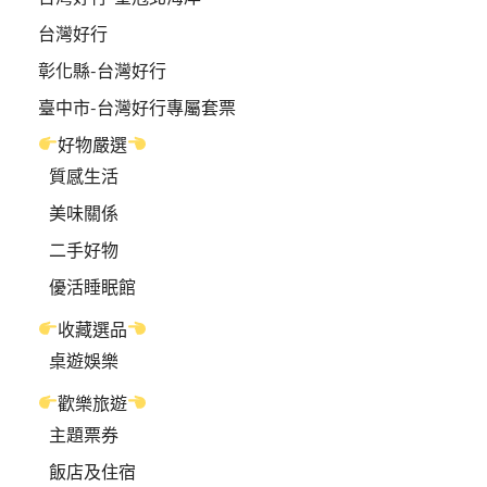
台灣好行
彰化縣-台灣好行
臺中市-台灣好行專屬套票
好物嚴選
質感生活
美味關係
二手好物
優活睡眠館
收藏選品
桌遊娛樂
歡樂旅遊
主題票券
飯店及住宿