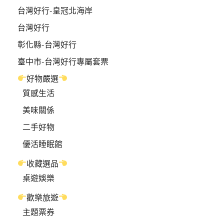
台灣好行-皇冠北海岸
台灣好行
彰化縣-台灣好行
臺中市-台灣好行專屬套票
好物嚴選
質感生活
美味關係
二手好物
優活睡眠館
收藏選品
桌遊娛樂
歡樂旅遊
主題票券