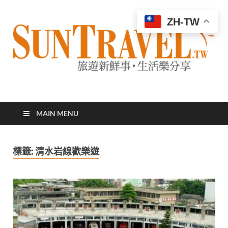
ZH-TW
太陽網
專業旅遊新聞，第一手旅遊資訊
MAIN MENU
標籤:
清水岩線歡樂遊