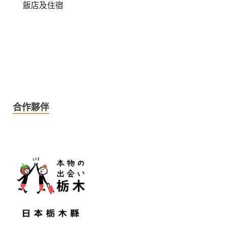
飯店及住宿
合作夥伴