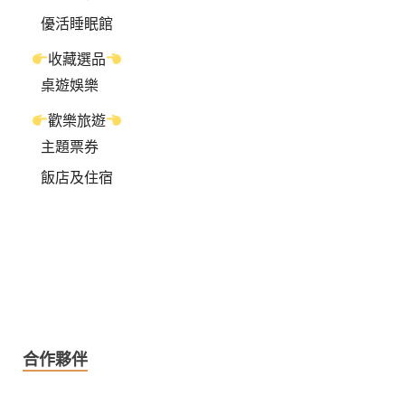
優活睡眠館
收藏選品
桌遊娛樂
歡樂旅遊
主題票券
飯店及住宿
合作夥伴