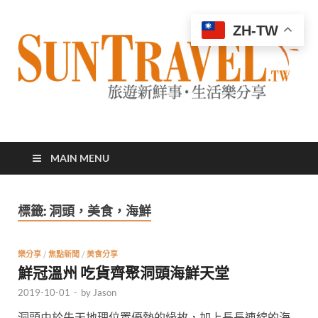
ZH-TW
太陽網
專業旅遊新聞，第一手旅遊資訊
MAIN MENU
標籤:
洞頭，美食，海鮮
樂分享
/
焦點新聞
/
美食分享
鮮冠溫州 吃貨齊聚洞頭海鮮天堂
2019-10-01
-
by
Jason
洞頭由於先天地理位置優勢的緣故，加上長長連綿的海