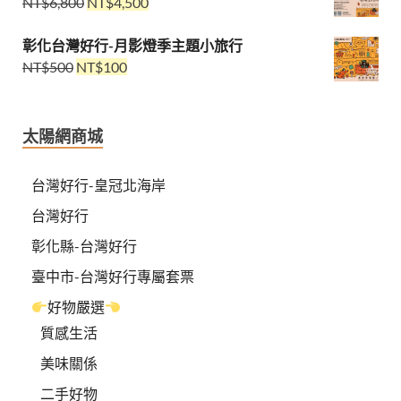
NT$
6,800
NT$
4,500
彰化台灣好行-月影燈季主題小旅行
NT$
500
NT$
100
太陽網商城
台灣好行-皇冠北海岸
台灣好行
彰化縣-台灣好行
臺中市-台灣好行專屬套票
好物嚴選
質感生活
美味關係
二手好物