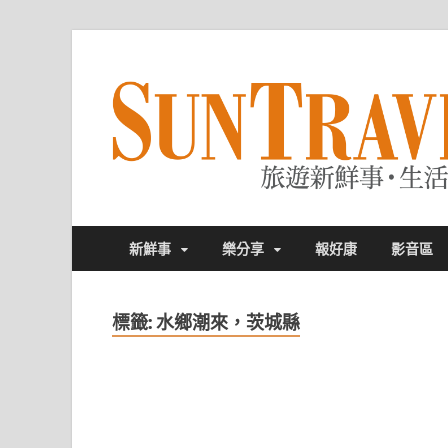
新鮮事
樂分享
報好康
影音區
標籤:
水鄉潮來，茨城縣