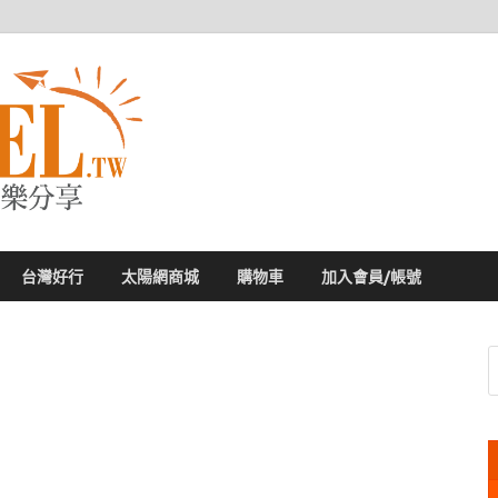
太陽網
專業旅遊新聞，第一手旅遊資訊
台灣好行
太陽網商城
購物車
加入會員/帳號