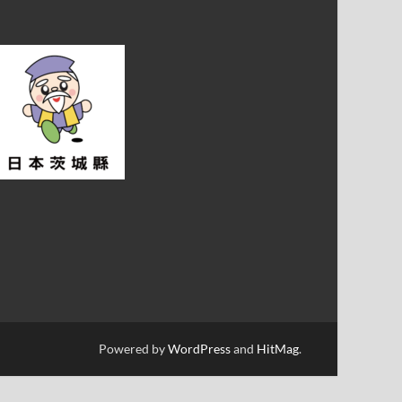
Powered by
WordPress
and
HitMag
.