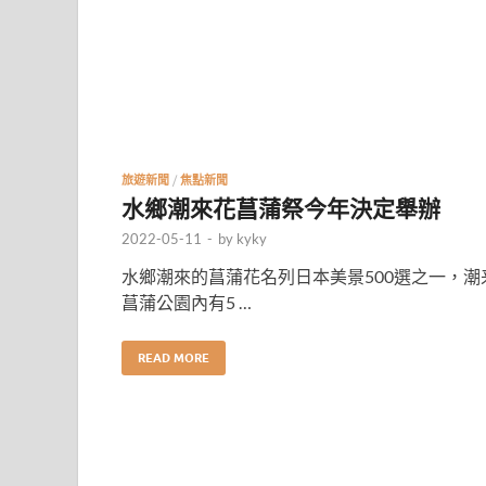
旅遊新聞
/
焦點新聞
水鄉潮來花菖蒲祭今年決定舉辦
2022-05-11
-
by
kyky
水鄉潮來的菖蒲花名列日本美景500選之一，潮
菖蒲公園內有5 …
READ MORE