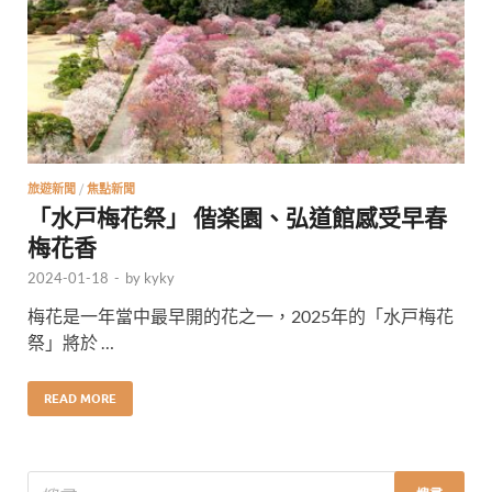
旅遊新聞
/
焦點新聞
「水戸梅花祭」 偕楽園、弘道館感受早春
梅花香
2024-01-18
-
by
kyky
梅花是一年當中最早開的花之一，2025年的「水戸梅花
祭」將於 …
READ MORE