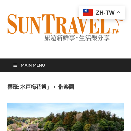
ZH-TW
太陽網
專業旅遊新聞，第一手旅遊資訊
MAIN MENU
標籤:
水戸梅花祭」， 偕楽園