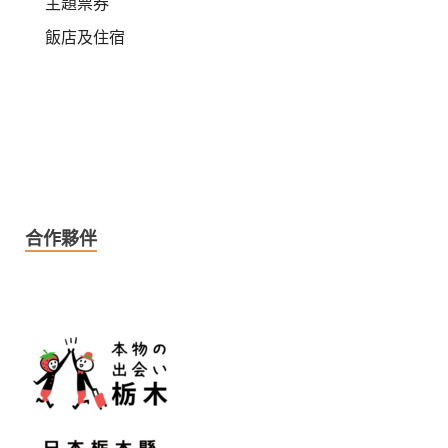
主題票券
飯店及住宿
合作夥伴