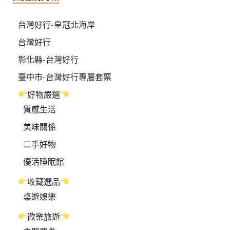
台灣好行-皇冠北海岸
台灣好行
彰化縣-台灣好行
臺中市-台灣好行專屬套票
好物嚴選
質感生活
美味關係
二手好物
優活睡眠館
收藏選品
桌遊娛樂
歡樂旅遊