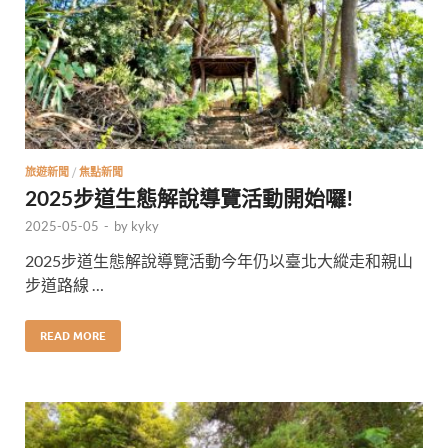
旅遊新聞
/
焦點新聞
2025步道生態解說導覽活動開始囉!
2025-05-05
-
by
kyky
2025步道生態解說導覽活動今年仍以臺北大縱走和親山
步道路線 …
READ MORE