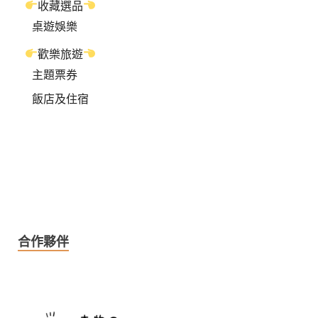
收藏選品
桌遊娛樂
歡樂旅遊
主題票券
飯店及住宿
合作夥伴