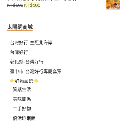
NT$
500
NT$
100
太陽網商城
台灣好行-皇冠北海岸
台灣好行
彰化縣-台灣好行
臺中市-台灣好行專屬套票
好物嚴選
質感生活
美味關係
二手好物
優活睡眠館