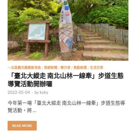
—北區觀光圈最新消息
/
旅遊新聞
/
樂分享
/
焦點新聞
/
生活分享
「臺北大縱走 南北山林一線牽」步道生態
導覽活動開辦囉
2022-05-04
-
by
kyky
今年第一場「臺北大縱走 南北山林一線牽」步道生態導
覽活動，將 …
READ MORE