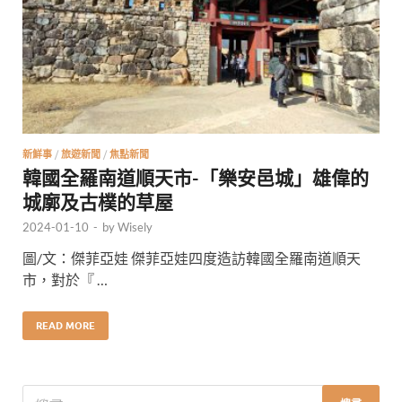
新鮮事
/
旅遊新聞
/
焦點新聞
韓國全羅南道順天市-「樂安邑城」雄偉的
城廓及古樸的草屋
2024-01-10
-
by
Wisely
圖/文：傑菲亞娃 傑菲亞娃四度造訪韓國全羅南道順天
市，對於『 …
READ MORE