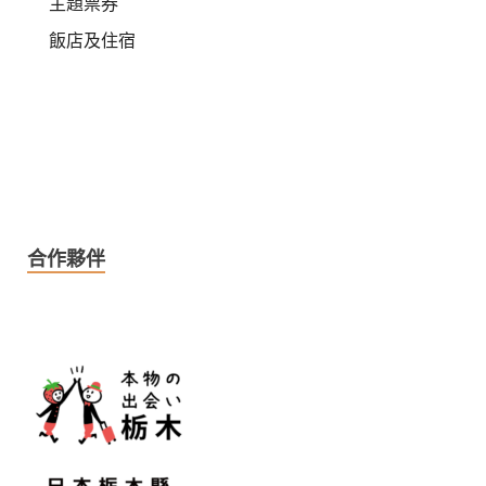
主題票券
飯店及住宿
合作夥伴