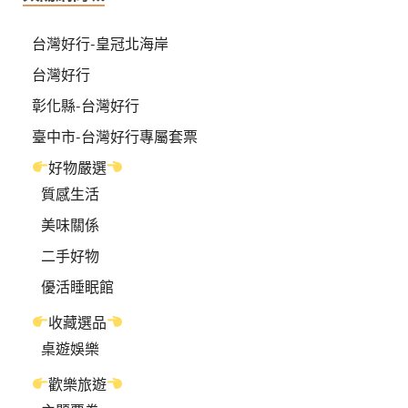
台灣好行-皇冠北海岸
台灣好行
彰化縣-台灣好行
臺中市-台灣好行專屬套票
好物嚴選
質感生活
美味關係
二手好物
優活睡眠館
收藏選品
桌遊娛樂
歡樂旅遊