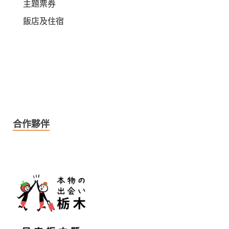
主題票券
飯店及住宿
合作夥伴