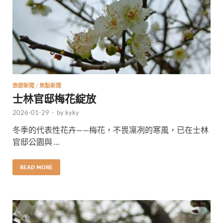
旅遊新聞
/
焦點新聞
士林官邸梅花綻放
2026-01-29
-
by
kyky
冬季的代表性花卉——梅花，不畏凜冽的寒風，已在士林
官邸公園與 …
READ MORE