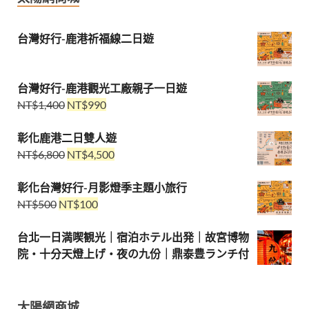
台灣好行-鹿港祈福線二日遊
台灣好行-鹿港觀光工廠親子一日遊
NT$
1,400
NT$
990
彰化鹿港二日雙人遊
NT$
6,800
NT$
4,500
彰化台灣好行-月影燈季主題小旅行
NT$
500
NT$
100
台北一日満喫観光｜宿泊ホテル出発｜故宮博物
院・十分天燈上げ・夜の九份｜鼎泰豊ランチ付
太陽網商城