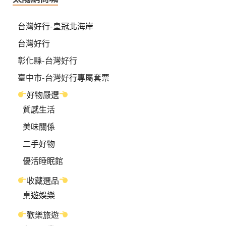
台灣好行-皇冠北海岸
台灣好行
彰化縣-台灣好行
臺中市-台灣好行專屬套票
好物嚴選
質感生活
美味關係
二手好物
優活睡眠館
收藏選品
桌遊娛樂
歡樂旅遊