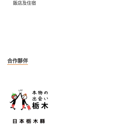
飯店及住宿
合作夥伴