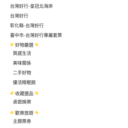
台灣好行-皇冠北海岸
台灣好行
彰化縣-台灣好行
臺中市-台灣好行專屬套票
好物嚴選
質感生活
美味關係
二手好物
優活睡眠館
收藏選品
桌遊娛樂
歡樂旅遊
主題票券