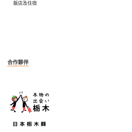
飯店及住宿
合作夥伴