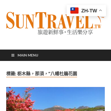
ZH-TW
太陽網
專業旅遊新聞，第一手旅遊資訊
MAIN MENU
標籤:
栃木縣，那須，“八幡杜鵑花園