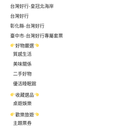
台灣好行-皇冠北海岸
台灣好行
彰化縣-台灣好行
臺中市-台灣好行專屬套票
好物嚴選
質感生活
美味關係
二手好物
優活睡眠館
收藏選品
桌遊娛樂
歡樂旅遊
主題票券